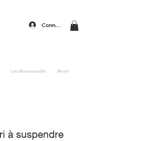
Connexion
Les Nouveautés
More
uri à suspendre