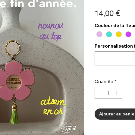
Prix
14,00 €
Couleur de la fleu
Personnalisation 
Quantité
*
Ajouter au panie