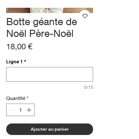
Botte géante de
Noël Père-Noël
Prix
18,00 €
Ligne 1
*
0/15
Quantité
*
Ajouter au panier