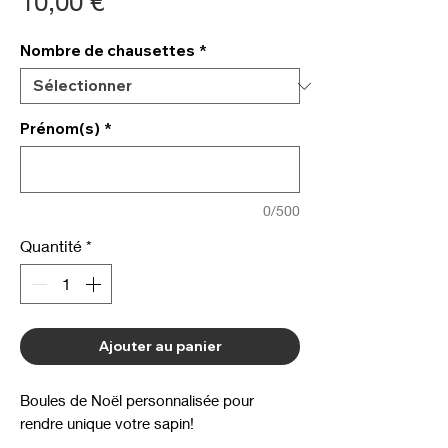
Prix
10,00 €
Nombre de chausettes
*
Prénom(s)
*
0/500
Quantité
*
Ajouter au panier
Boules de Noël personnalisée pour
rendre unique votre sapin!