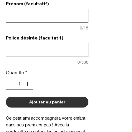
Prénom (facultatif)
0/15
Police désirée (facultatif)
0/500
Quantité
*
Ajouter au panier
Ce petit ami accompagnera votre enfant
dans ses premiers pas ! Avec la
cordelette en coton, les enfants peuvent