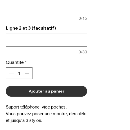
0/15
Ligne 2 et 3 (facultatif)
0/30
Quantité
*
Ajouter au panier
Suport téléphone, vide poches.
Vous pouvez poser une montre, des cléfs
et jusqu'à 3 stylos.