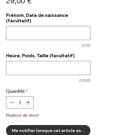
Prix
29,00 €
Prénom, Date de naissance
(facultatif)
0/50
Heure, Poids, Taille (facultatif)
0/500
Quantité
*
Rupture de stock
Me notifier lorsque cet article est disponible