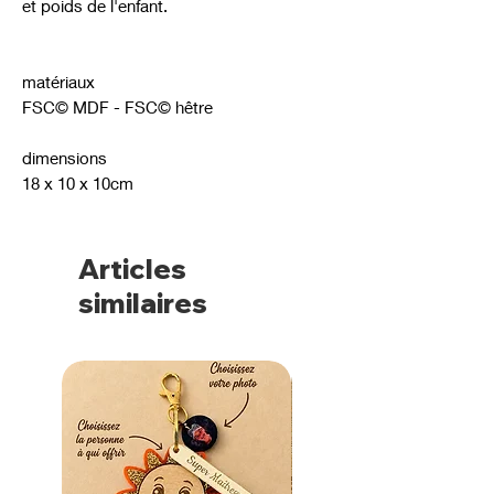
et poids de l'enfant.
matériaux
FSC© MDF - FSC© hêtre
dimensions
18 x 10 x 10cm
Articles
similaires