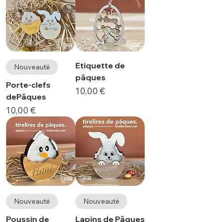
Etiquette de
Nouveauté
pâques
Porte-clefs
Prix
10,00 €
dePâques
Prix
10,00 €
Nouveauté
Nouveauté
Poussin de
Lapins de Pâques