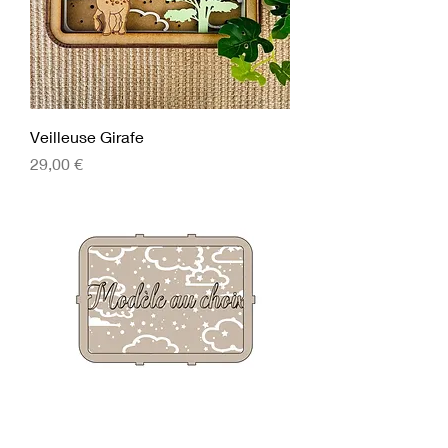
Veilleuse Girafe
Prix
29,00 €