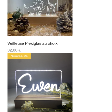
Veilleuse Plexiglas au choix
Prix
32,00 €
Nouveauté