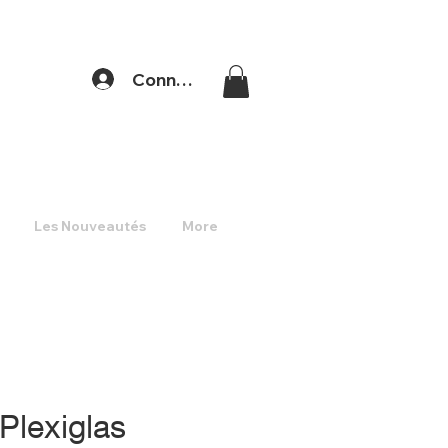
Connexion
Les Nouveautés
More
 Plexiglas