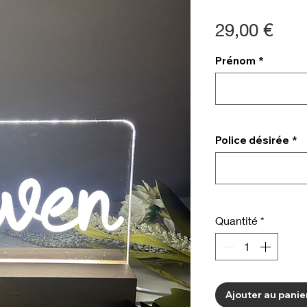
Prix
29,00 €
Prénom
*
Police désirée
*
Quantité
*
Ajouter au panie