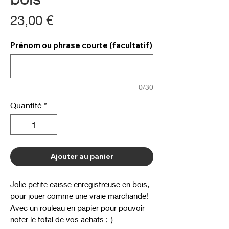
Prix
23,00 €
Prénom ou phrase courte (facultatif)
0/30
Quantité
*
Ajouter au panier
Jolie petite caisse enregistreuse en bois,
pour jouer comme une vraie marchande!
Avec un rouleau en papier pour pouvoir
noter le total de vos achats ;-)