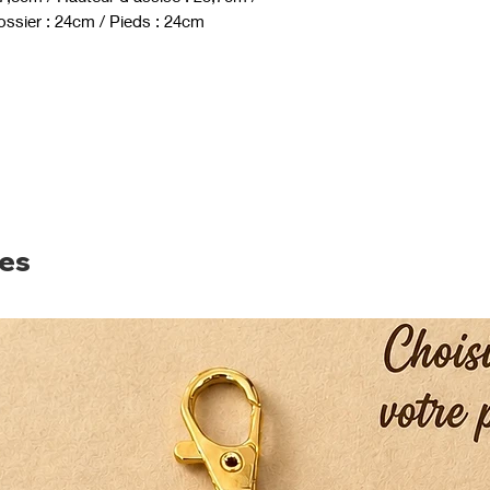
ossier : 24cm / Pieds : 24cm
res