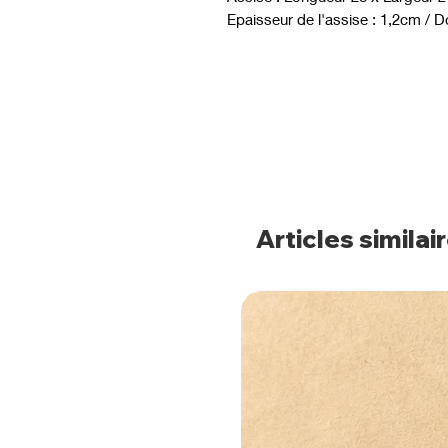
Epaisseur de l'assise : 1,2cm / D
Articles similai