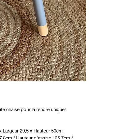
te chaise pour la rendre unique!
x Largeur 29,5 x Hauteur 50cm
7,8cm / Hauteur d'assise : 25,7cm /