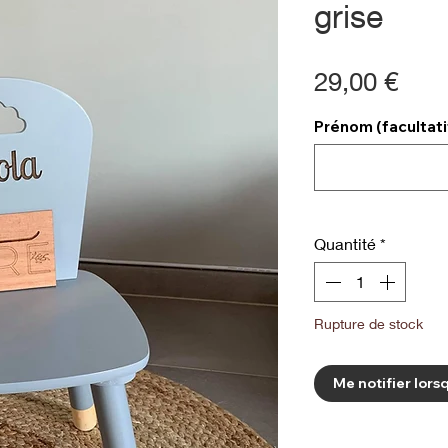
grise
Prix
29,00 €
Prénom (facultati
Quantité
*
Rupture de stock
Me notifier lorsq