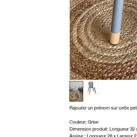
Rajouter un prénom sur cette peti
Couleur: Grise
Dimension produit: Longueur 32 
Assise : Longueur 28 x Largeur 2