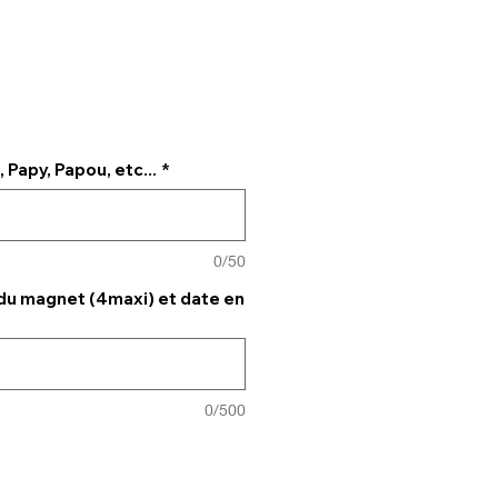
Papy, Papou, etc...
*
0/50
du magnet (4maxi) et date en
0/500