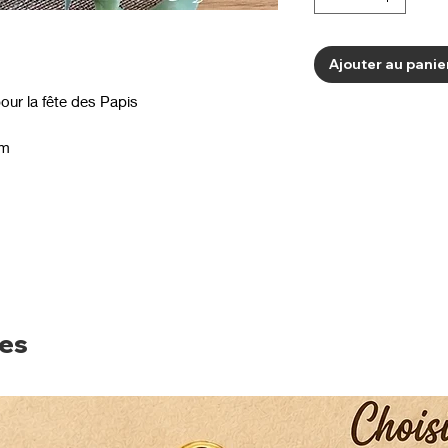
Ajouter au panie
our la fête des Papis
mm
res