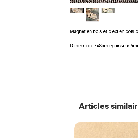
Magnet en bois et plexi en bois p
Dimension: 7x8cm épaisseur 5
Articles similai