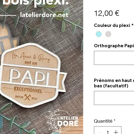
Prix
12,00 €
Couleur du plexi
*
Orthographe Papi, 
Prénoms en haut 
bas (facultatif)
Quantité
*