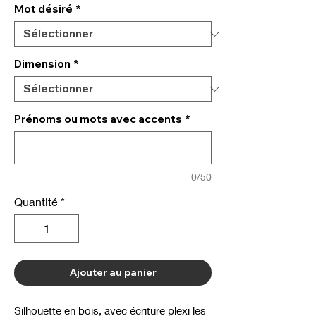
Mot désiré
*
Dimension
*
Prénoms ou mots avec accents
*
0/50
Quantité
*
Ajouter au panier
Silhouette en bois, avec écriture plexi les