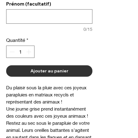
Prénom (facultatif)
0/15
Quantité
*
Ajouter au panier
Du plaisir sous la pluie avec ces joyeux
parapluies en matriaux recycls et
représentant des animaux !
Une journe grise prend instantanément
des couleurs avec ces joyeux animaux !
Restez au sec sous le parapluie de votre
animal. Leurs oreilles battantes s'agitent
en sautant dans les flaques et en dansant