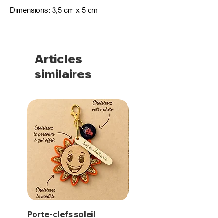
Dimensions: 3,5 cm x 5 cm
Articles
similaires
Porte-clefs soleil
Magnet Polaroïd