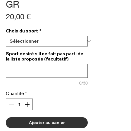
GR
Prix
20,00 €
Choix du sport
*
Sport désiré s’il ne fait pas parti de
la liste proposée (facultatif)
0/30
Quantité
*
Ajouter au panier