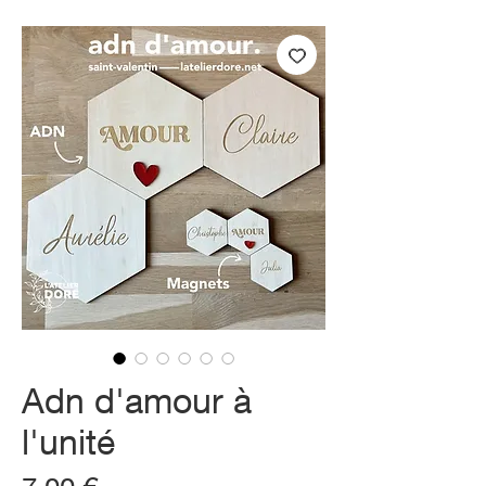
Adn d'amour à
l'unité