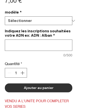
Prix
7,00 €
modèle
*
Indiquez les inscriptions souhaitées
votre ADN ex: ADN : Alban
*
0/500
Quantité
*
Ajouter au panier
VENDU A L'UNITE POUR COMPLETER
VOS SERIES