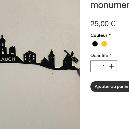
monumen
Prix
25,00 €
Couleur
*
Quantité
*
Ajouter au panie