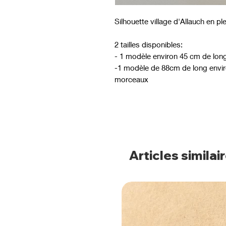
Silhouette village d'Allauch en ple
2 tailles disponibles:
- 1 modèle environ 45 cm de lon
-1 modèle de 88cm de long envir
morceaux
Articles similai