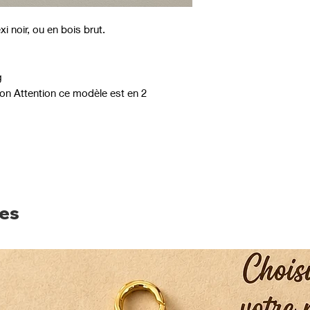
xi noir, ou en bois brut.
g
on Attention ce modèle est en 2
res