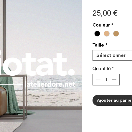
Prix
25,00 €
Couleur
*
Taille
*
Sélectionner
Quantité
*
Ajouter au panie