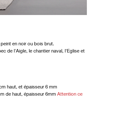
 peint en noir ou bois brut.
ec de l'Aigle, le chantier naval, l'Eglise et
cm haut, et épaisseur 6 mm
cm de haut, épaisseur 6mm
Attention ce