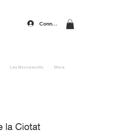
Connexion
Les Nouveautés
More
e la Ciotat