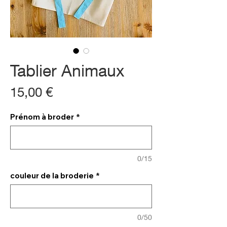
Tablier Animaux
Prix
15,00 €
Prénom à broder
*
0/15
couleur de la broderie
*
0/50