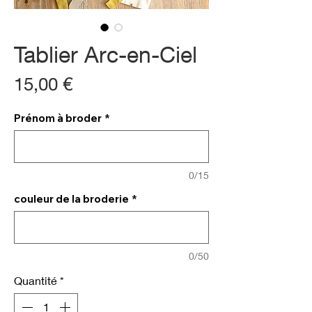
Tablier Arc-en-Ciel
Prix
15,00 €
Prénom à broder
*
0/15
couleur de la broderie
*
0/50
Quantité
*